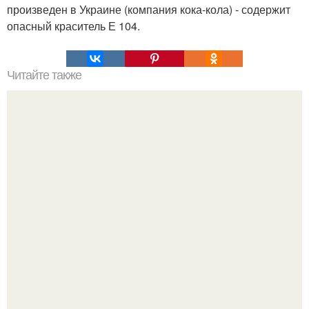
произведен в Украине (компания кока-кола) - содержит
опасный краситель Е 104.
Читайте также
Химические элементы в организме человека.