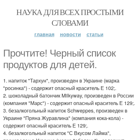
НАУКА ДЛЯ ВСЕХ ПРОСТЫМИ
СЛОВАМИ
главная
новости
статьи
Прочтите! Черный список
продуктов для детей.
1. напиток "Тархун", произведен в Украине (марка
"росинка") - содержит опасный краситель Е 102;.
2. шоколадный батончик Milkyway, произведен в России
(компания "Марс") - содержит опасный краситель Е 129;.
3. безалкогольный напиток Schweppes, произведен в
Украине "Пряна Журавлина" (компания кока-кола) -
содержит опасный краситель Е 129;.
4. безалкогольный напиток "С Вкусом Лайма",