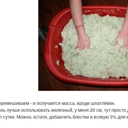
еремешиваем - и получается масса, вроде шпатлёвки.
ль лучше использовать железный, у меня 20 см, тут просто
т сутки. Можно, кстати, добавлять блестки и всякую 3% для 