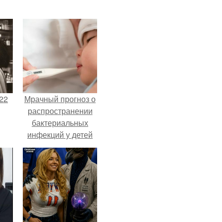
22
Мрачный прогноз о
распространении
бактериальных
инфекций у детей
вышел.