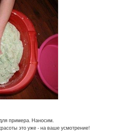
 для примера. Наносим.
красоты это уже - на ваше усмотрение!