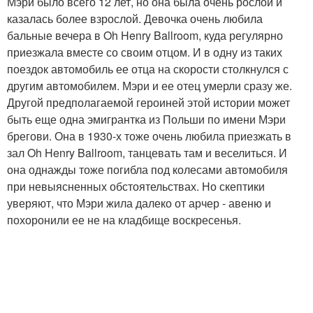
Мэри было всего 12 лет, но она была очень рослой и
казалась более взрослой. Девочка очень любила
бальные вечера в Oh Henry Ballroom, куда регулярно
приезжала вместе со своим отцом. И в одну из таких
поездок автомобиль ее отца на скорости столкнулся с
другим автомобилем. Мэри и ее отец умерли сразу же.
Другой предполагаемой героиней этой истории может
быть еще одна эмигрантка из Польши по имени Мэри
брегови. Она в 1930-х тоже очень любила приезжать в
зал Oh Henry Ballroom, танцевать там и веселиться. И
она однажды тоже погибла под колесами автомобиля
при невыясненных обстоятельствах. Но скептики
уверяют, что Мэри жила далеко от арчер - авеню и
похоронили ее не на кладбище воскресенья.