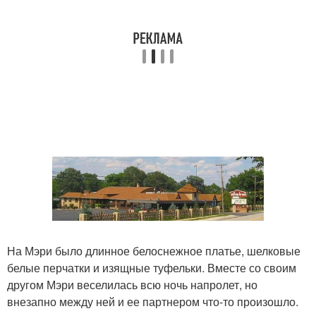
На Мэри было длинное белоснежное платье, шелковые
белые перчатки и изящные туфельки. Вместе со своим
другом Мэри веселилась всю ночь напролет, но
внезапно между ней и ее партнером что-то произошло.