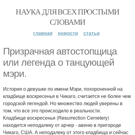
НАУКА ДЛЯ ВСЕХ ПРОСТЫМИ
СЛОВАМИ
главная
новости
статьи
Призрачная автостопщица
или легенда о танцующей
мэри.
История о девушке по имени Мэри, похороненной на
кладбище воскресенья в Чикаго, считается не более чем
городской легендой. Но множество людей уверены в
том, что все это происходило в реальности.
Кладбище воскресенья (Resurrection Cemetery)
находится неподалеку от арчер - авеню в пригороде
Чикаго, США. А неподалеку от этого кладбища и сейчас