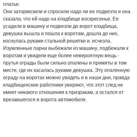
платье.
Они затормозили и спросили надо ли ее подвезти и она
сказала, что ей надо на кладбище воскресенье. Ее
усадили в машину и подвезли до ворот кладбища,
девушка вышла и пошла к воротам, дошла до них,
коснулась руками стальной решетки и. исчезла.
Изумленные парни выбежали из машину, подбежали к
воротам и увидели еще более невероятную вещь -
прутья ограды были сильно опалены и примяты в том
месте, где их касалась руками девушка. Эту опаленную
ограду на воротах можно увидеть и в наши дни, правда
кладбищенские работники уверяют, что этот след не
имеет никакого отношения к призракам, а остался от
врезавшегося в ворота автомобиля.