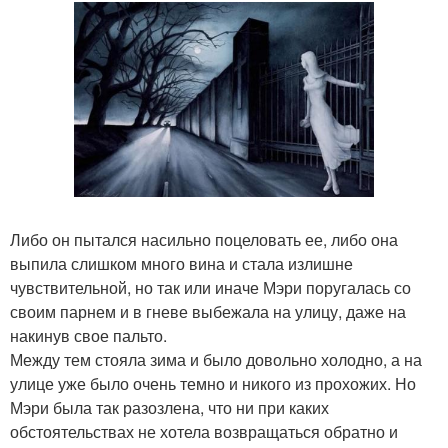
Либо он пытался насильно поцеловать ее, либо она
выпила слишком много вина и стала излишне
чувствительной, но так или иначе Мэри поругалась со
своим парнем и в гневе выбежала на улицу, даже на
накинув свое пальто.
Между тем стояла зима и было довольно холодно, а на
улице уже было очень темно и никого из прохожих. Но
Мэри была так разозлена, что ни при каких
обстоятельствах не хотела возвращаться обратно и