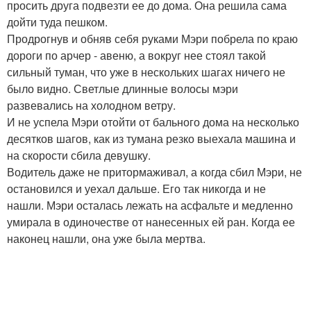
просить друга подвезти ее до дома. Она решила сама
дойти туда пешком.
Продрогнув и обняв себя руками Мэри побрела по краю
дороги по арчер - авеню, а вокруг нее стоял такой
сильный туман, что уже в нескольких шагах ничего не
было видно. Светлые длинные волосы мэри
развевались на холодном ветру.
И не успела Мэри отойти от бального дома на несколько
десятков шагов, как из тумана резко выехала машина и
на скорости сбила девушку.
Водитель даже не притормаживал, а когда сбил Мэри, не
остановился и уехал дальше. Его так никогда и не
нашли. Мэри осталась лежать на асфальте и медленно
умирала в одиночестве от нанесенных ей ран. Когда ее
наконец нашли, она уже была мертва.