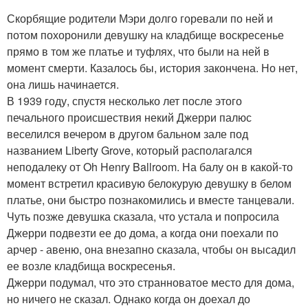
Скорбящие родители Мэри долго горевали по ней и
потом похоронили девушку на кладбище воскресенье
прямо в том же платье и туфлях, что были на ней в
момент смерти. Казалось бы, история закончена. Но нет,
она лишь начинается.
В 1939 году, спустя несколько лет после этого
печального происшествия некий Джерри палюс
веселился вечером в другом бальном зале под
названием Liberty Grove, который располагался
неподалеку от Oh Henry Ballroom. На балу он в какой-то
момент встретил красивую белокурую девушку в белом
платье, они быстро познакомились и вместе танцевали.
Чуть позже девушка сказала, что устала и попросила
Джерри подвезти ее до дома, а когда они поехали по
арчер - авеню, она внезапно сказала, чтобы он высадил
ее возле кладбища воскресенья.
Джерри подумал, что это странноватое место для дома,
но ничего не сказал. Однако когда он доехал до