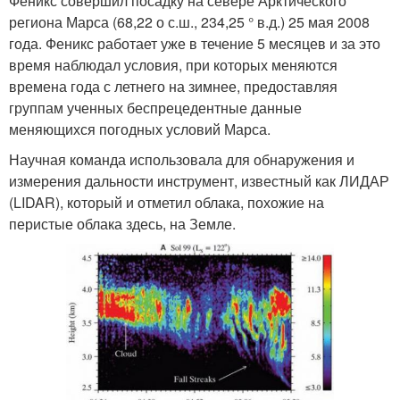
Феникс совершил посадку на севере Арктического
региона Марса (68,22 о с.ш., 234,25 ° в.д.) 25 мая 2008
года. Феникс работает уже в течение 5 месяцев и за это
время наблюдал условия, при которых меняются
времена года с летнего на зимнее, предоставляя
группам ученных беспрецедентные данные
меняющихся погодных условий Марса.
Научная команда использовала для обнаружения и
измерения дальности инструмент, известный как ЛИДАР
(LIDAR), который и отметил облака, похожие на
перистые облака здесь, на Земле.