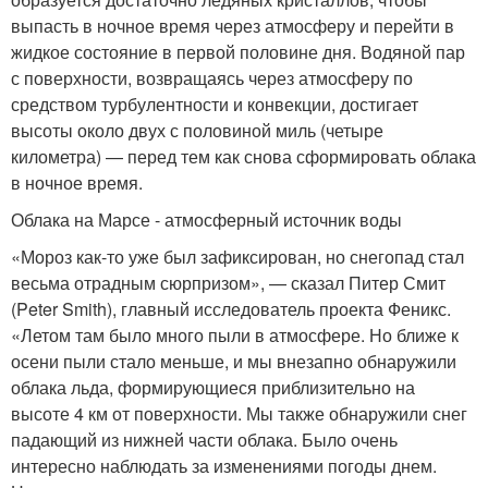
выпасть в ночное время через атмосферу и перейти в
жидкое состояние в первой половине дня. Водяной пар
с поверхности, возвращаясь через атмосферу по
средством турбулентности и конвекции, достигает
высоты около двух с половиной миль (четыре
километра) — перед тем как снова сформировать облака
в ночное время.
Облака на Марсе - атмосферный источник воды
«Мороз как-то уже был зафиксирован, но снегопад стал
весьма отрадным сюрпризом», — сказал Питер Смит
(Peter Smith), главный исследователь проекта Феникс.
«Летом там было много пыли в атмосфере. Но ближе к
осени пыли стало меньше, и мы внезапно обнаружили
облака льда, формирующиеся приблизительно на
высоте 4 км от поверхности. Мы также обнаружили снег
падающий из нижней части облака. Было очень
интересно наблюдать за изменениями погоды днем.