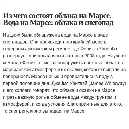
.
Из чего состоят облака на Марсе.
Вода на Марсе: облака и снегопад
На днях была обнаружена вода на Марсе в виде
снегопадов. Они происходят, по крайней мере в
северном арктическом регионе, где Феникс (Phoenix)
развернул свой посадочный лагерь в 2008 году. Научная
команда Феникса смогла обнаружить снежные облака в
марсианской атмосфере и их осадки, которые выпали на
поверхность Марса ночью и превратились в воду в
первой половине дня. Джеймс Уайтвэй (James Whiteway)
и его коллеги говорят, что облака и осадки на Марсе
играть важную роль в обмене воды между грунтом и
атмосферой, и когда условия благоприятные для этого,
то снег регулярно выпадает на Марсе.