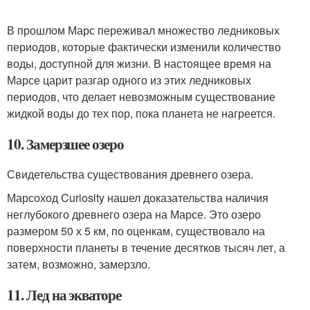
В прошлом Марс переживал множество ледниковых
периодов, которые фактически изменили количество
воды, доступной для жизни. В настоящее время на
Марсе царит разгар одного из этих ледниковых
периодов, что делает невозможным существование
жидкой воды до тех пор, пока планета не нагреется.
10. Замерзшее озеро
Свидетельства существования древнего озера.
Марсоход Curiosity нашел доказательства наличия
неглубокого древнего озера на Марсе. Это озеро
размером 50 х 5 км, по оценкам, существовало на
поверхности планеты в течение десятков тысяч лет, а
затем, возможно, замерзло.
11. Лед на экваторе