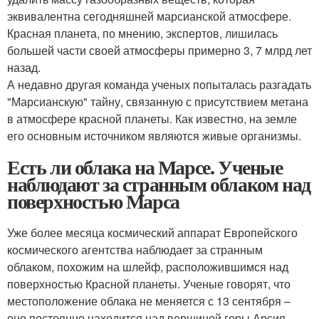
эквивалентна сегодняшней марсианской атмосфере.
Красная планета, по мнению, экспертов, лишилась
большей части своей атмосферы примерно 3, 7 млрд лет
назад.
А недавно другая команда ученых попыталась разгадать
"Марсианскую" тайну, связанную с присутствием метана
в атмосфере красной планеты. Как известно, на земле
его основным источником являются живые организмы.
Есть ли облака на Марсе. Ученые
наблюдают за странным облаком над
поверхностью Марса
Уже более месяца космический аппарат Европейского
космического агентства наблюдает за странным
облаком, похожим на шлейф, расположившимся над
поверхностью Красной планеты. Ученые говорят, что
местоположение облака не меняется с 13 сентября –
оно постоянно находится над вершиной горы Арсия