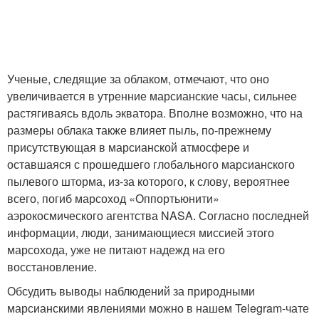
Ученые, следящие за облаком, отмечают, что оно
увеличивается в утренние марсианские часы, сильнее
растягиваясь вдоль экватора. Вполне возможно, что на
размеры облака также влияет пыль, по-прежнему
присутствующая в марсианской атмосфере и
оставшаяся с прошедшего глобального марсианского
пылевого шторма, из-за которого, к слову, вероятнее
всего, погиб марсоход «Оппортьюнити»
аэрокосмического агентства NASA. Согласно последней
информации, люди, занимающиеся миссией этого
марсохода, уже не питают надежд на его
восстановление.
Обсудить выводы наблюдений за природными
марсианскими явлениями можно в нашем Telegram-чате