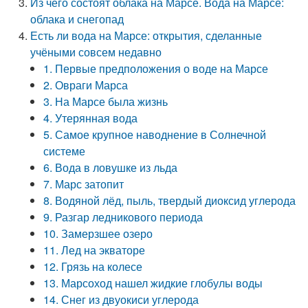
Из чего состоят облака на Марсе. Вода на Марсе:
облака и снегопад
Есть ли вода на Марсе: открытия, сделанные
учёными совсем недавно
1. Первые предположения о воде на Марсе
2. Овраги Марса
3. На Марсе была жизнь
4. Утерянная вода
5. Самое крупное наводнение в Солнечной
системе
6. Вода в ловушке из льда
7. Марс затопит
8. Водяной лёд, пыль, твердый диоксид углерода
9. Разгар ледникового периода
10. Замерзшее озеро
11. Лед на экваторе
12. Грязь на колесе
13. Марсоход нашел жидкие глобулы воды
14. Снег из двуокиси углерода