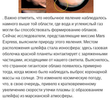
. Важно отметить, что необычное явление наблюдалось
намного выше той области, где вода и углекислый газ
могли бы способствовать формированию облаков.
Сейчас исследователи, представляющие миссию Mars
Express, выяснили природу этого явления. Местом
расположения шлейфа стала ионосфера: здесь газовая
оболочка красной планеты контактирует с заряженными
частицами, исходящими от нашего светила. Выяснилось,
что странное гигантское облако появилось примерно
тогда, когда можно было наблюдать выброс коронарной
массы на солнце. Это изменило космическую погоду,
что, в свою очередь, привело к кратковременному
увеличению скорости утечки плазмы (с образованием
шлейфа) из марсианской атмосферы.