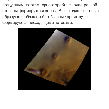
воздушным потоком горного хребта с подветренной
стороны формируются волны. В восходящих потоках
образуются облака, а безоблачные промежутки
формируются нисходящими потоками.