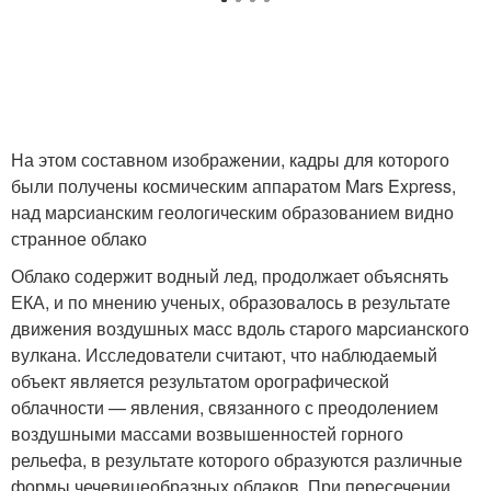
На этом составном изображении, кадры для которого
были получены космическим аппаратом Mars Express,
над марсианским геологическим образованием видно
странное облако
Облако содержит водный лед, продолжает объяснять
ЕКА, и по мнению ученых, образовалось в результате
движения воздушных масс вдоль старого марсианского
вулкана. Исследователи считают, что наблюдаемый
объект является результатом орографической
облачности — явления, связанного с преодолением
воздушными массами возвышенностей горного
рельефа, в результате которого образуются различные
формы чечевицеобразных облаков. При пересечении