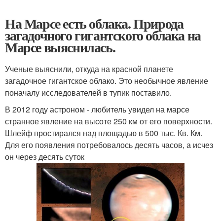
На Марсе есть облака. Природа
загадочного гигантского облака на
Марсе выяснилась.
Ученые выяснили, откуда на красной планете
загадочное гигантское облако. Это необычное явление
поначалу исследователей в тупик поставило.
В 2012 году астроном - любитель увидел на марсе
странное явление на высоте 250 км от его поверхности.
Шлейф простирался над площадью в 500 тыс. Кв. Км.
Для его появления потребовалось десять часов, а исчез
он через десять суток