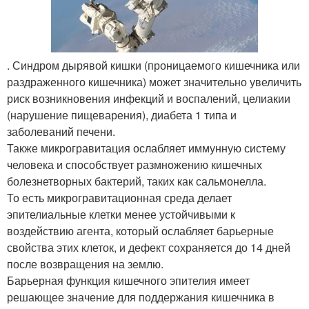
. Синдром дырявой кишки (проницаемого кишечника или
раздраженного кишечника) может значительно увеличить
риск возникновения инфекций и воспалений, целиакии
(нарушение пищеварения), диабета 1 типа и
заболеваний печени.
Также микрогравитация ослабляет иммунную систему
человека и способствует размножению кишечных
болезнетворных бактерий, таких как сальмонелла.
То есть микрогравитационная среда делает
эпителиальные клетки менее устойчивыми к
воздействию агента, который ослабляет барьерные
свойства этих клеток, и дефект сохраняется до 14 дней
после возвращения на землю.
Барьерная функция кишечного эпителия имеет
решающее значение для поддержания кишечника в