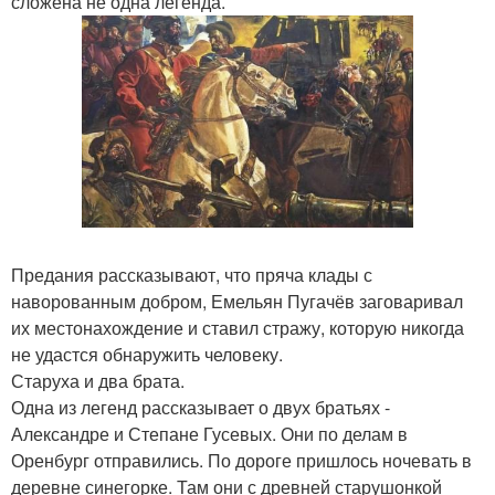
сложена не одна легенда.
Предания рассказывают, что пряча клады с
наворованным добром, Емельян Пугачёв заговаривал
их местонахождение и ставил стражу, которую никогда
не удастся обнаружить человеку.
Старуха и два брата.
Одна из легенд рассказывает о двух братьях -
Александре и Степане Гусевых. Они по делам в
Оренбург отправились. По дороге пришлось ночевать в
деревне синегорке. Там они с древней старушонкой