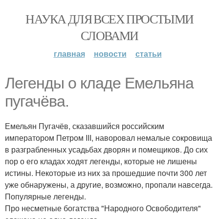
НАУКА ДЛЯ ВСЕХ ПРОСТЫМИ
СЛОВАМИ
главная
новости
статьи
Легенды о кладе Емельяна
пугачёва.
Емельян Пугачёв, сказавшийся российским
императором Петром III, наворовал немалые сокровища
в разграбленных усадьбах дворян и помещиков. До сих
пор о его кладах ходят легенды, которые не лишены
истины. Некоторые из них за прошедшие почти 300 лет
уже обнаружены, а другие, возможно, пропали навсегда.
Популярные легенды.
Про несметные богатства "Народного Освободителя"