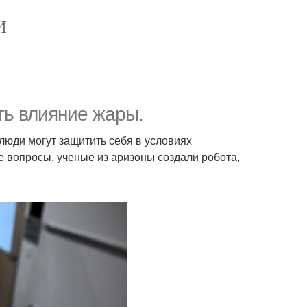
И
ть влияние жары.
 люди могут защитить себя в условиях
 вопросы, ученые из аризоны создали робота,