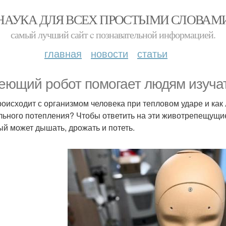
НАУКА ДЛЯ ВСЕХ ПРОСТЫМИ СЛОВАМ
самый лучший сайт c познавательной информацией.
главная
новости
статьи
еющий робот помогает людям изуча
роисходит с организмом человека при тепловом ударе и как
льного потепления? Чтобы ответить на эти животрепещущие
ый может дышать, дрожать и потеть.