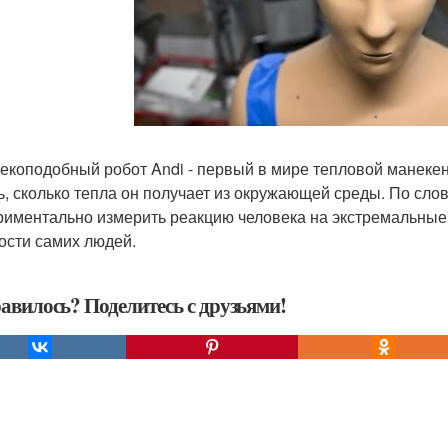
екоподобный робот Andi - первый в мире тепловой манекен
ь, сколько тепла он получает из окружающей среды. По сло
риментально измерить реакцию человека на экстремальные 
ости самих людей.
авилось? Поделитесь с друзьями!