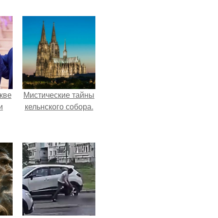
кве
Мистические тайны
и
кельнского собора.