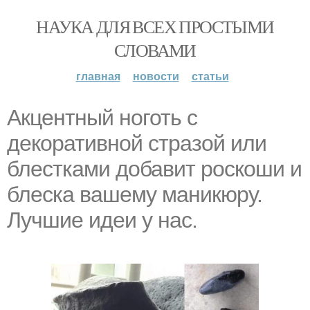
НАУКА ДЛЯ ВСЕХ ПРОСТЫМИ
СЛОВАМИ
главная
новости
статьи
Акцентный ноготь с
декоративной стразой или
блестками добавит роскоши и
блеска вашему маникюру.
Лучшие идеи у нас.