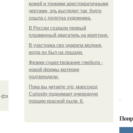
кожей и тонкими аристократичными
чертами, эль выглядит так, будто
сошла с полотна художника.
В России создали первый
плазменный двигатель на криптоне.
В участника сво ударила молния,
когда он был на лошади.
Физики существование глюбола -
новой формы материи
подтвердили.
Пока вы читаете это, марсоход
⇦
Curiosity поднимает очередную
.
порцию красной пыли. 6.
Понр