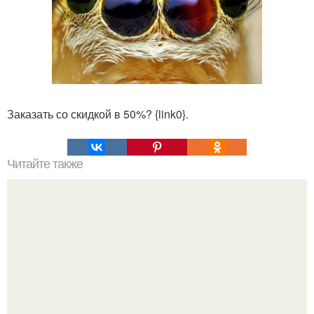
Заказать со скидкой в 50%? {link0}.
Читайте также
Когда этот мальчик отдавал свою кровь сестре, врачи
услышали вопрос, который теперь не могут забыть.