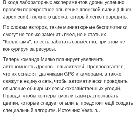
В ходе лабораторных экспериментов дроны успешно
провели перекрёстное опыление японской лилии (Lilium
Japonicum) - нежного цветка, который легко повредить.
По словам авторов, такие миниатюрные беспилотники
смогут не только заменить пчёл, но и стать их
"Коллегами", то есть работать совместно, при этом не
конкурируя за ресурсы.
Теперь команда Мияко планирует увеличить
автономность Дронов - опылителей. Предполагается,
что их оснастят датчиками GPS и камерами, а также
свяжут в единую сеть, чтобы автоматически проводить
опыление обширных сельскохозяйственных угодий.
Правда, чтобы коптеры смогли сами распознавать
цветки, которые следует опылить, предстоит ещё создать
специальный алгоритм. Источник: Vesti. ru.