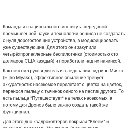
Команда из национального института передовой
промышленной науки и технологии решила не создавать
с нуля дорогостоящие устройства, а модифицировать
уже существующие. Для этого они закупили
четырёхпропеллерные беспилотники (стоимостью сто
долларов США каждый) и поработали над их начинкой.
Как пояснил руководитель исследования эидзиро Мияко
(Eijiro Miyako), эффективное опыление требует
аккуратности: насекомое перелетает с цветка на цветок,
перенося пыльцу с тычинок одного на пестик другого. То
есть пыльца "Путешествует" на телах насекомых, а
потому для Дронов было важно создать такой же
функционал.
Для этого дно квадрокоптеров покрыли "Клеем" и