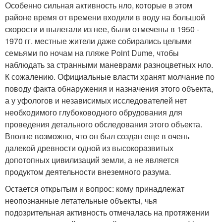
Особенно сильная активность нло, которые в этом
районе время от времени входили в воду на большой
скорости и вылетали из нее, были отмечены в 1950 -
1970 гг. местные жители даже собирались целыми
семьями по ночам на пляже Point Dume, чтобы
наблюдать за странными маневрами разноцветных нло.
К сожалению. Официальные власти хранят молчание по
поводу факта обнаружения и назначения этого объекта,
а у уфологов и независимых исследователей нет
необходимого глубоководного обрудования для
проведения детального обследования этого объекта.
Вполне возможно, что он был создан еще в очень
далекой древности одной из высокоразвитых
допотопных цивилизаций земли, а не является
продуктом деятельности внеземного разума.
Остается открытым и вопрос: кому принадлежат
неопознанные летательные объекты, чья
подозрительная активность отмечалась на протяжении