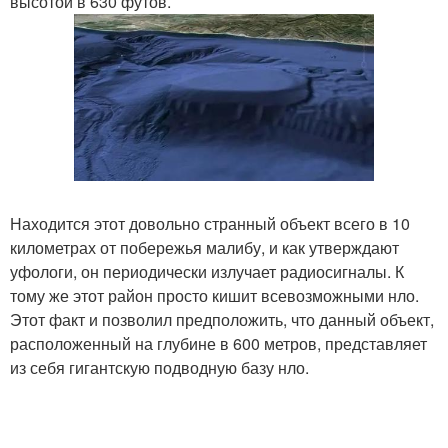
высотой в 630 футов.
Находится этот довольно странный объект всего в 10
километрах от побережья малибу, и как утверждают
уфологи, он периодически излучает радиосигналы. К
тому же этот район просто кишит всевозможными нло.
Этот факт и позволил предположить, что данный объект,
расположенный на глубине в 600 метров, представляет
из себя гигантскую подводную базу нло.