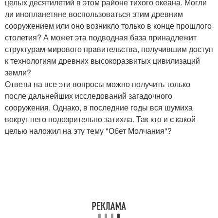
целых десятилетий в этом районе тихого океана. Могли
ли инопланетяне воспользоваться этим древним
сооружением или оно возникло только в конце прошлого
столетия? А может эта подводная база принадлежит
структурам мирового правительства, получившим доступ
к технологиям древних высокоразвитых цивилизаций
земли?
Ответы на все эти вопросы можно получить только
после дальнейших исследований загадочного
сооружения. Однако, в последние годы вся шумиха
вокруг него подозрительно затихла. Так кто и с какой
целью наложил на эту тему "Обет Молчания"?