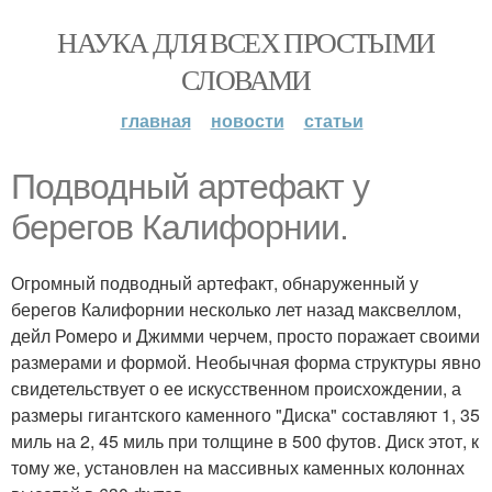
НАУКА ДЛЯ ВСЕХ ПРОСТЫМИ
СЛОВАМИ
главная
новости
статьи
Подводный артефакт у
берегов Калифорнии.
Огромный подводный артефакт, обнаруженный у
берегов Калифорнии несколько лет назад максвеллом,
дейл Ромеро и Джимми черчем, просто поражает своими
размерами и формой. Необычная форма структуры явно
свидетельствует о ее искусственном происхождении, а
размеры гигантского каменного "Диска" составляют 1, 35
миль на 2, 45 миль при толщине в 500 футов. Диск этот, к
тому же, установлен на массивных каменных колоннах