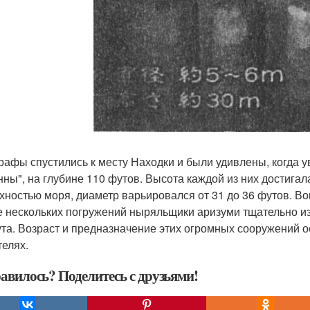
рафы спустились к месту Находки и были удивлены, когда 
нны", на глубине 110 футов. Высота каждой из них достига
хностью моря, диаметр варьировался от 31 до 36 футов. Во
е нескольких погружений ныряльщики аризуми тщательно и
ута. Возраст и предназначение этих огромных сооружений о
телях.
авилось? Поделитесь с друзьями!