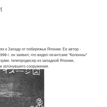
И
х к Западу от побережья Японии. Ее автор -
8 г. он заявил, что видел гигантские "Колонны"
изуми, телепродюсер из западной Японии,
ки затонувшего сооружения.