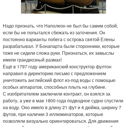
Надо признать, что Наполеон не был бы самим собой,
если бы не попытался сбежать из заточения. Он
постоянно варианты побега с острова святой Елены
разрабатывал. У Бонапарта были сторонники, которые
тоже не сидели сложа руки. Признаться, их замыслы
имели грандиозный размах!
Ещё в 1797 году американский конструктор фултон
направил в директорию письмо с предложением
уничтожить английский флот из-под воды с помощью
особых аппаратов, способных плыть на глубине.
С изобретателем заключили контракт, он взялся за
работу, а уже в мае 1800 года подводное судно спустили
на воду. Оно имело в длину 21 фут и 4 дюйма, ширину 7
футов, при наличии 3 иллюминаторов, которые
позволяли визуально ориентироваться. Для движения