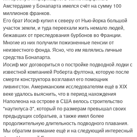
Амстердаме у Бонапарта имелся счёт на сумму 100
миллионов франков.
Его брат Иосиф купил к северу от Нью-йорка большой
участок земли, и туда переехали жить немало людей,
бежавших от преследования бурбонов во Франции.
Многие из них получили пожизненные пенсии от
неизвестного фонда. Ясно, что им являлись личные
средства Бонапарта.
Иосиф мог договориться о постройке подводной лодки с
известной компанией Роберта фултона, которую после
смерти конструктора возглавил его помощник
ливингстон. Американским исследователям ещё в XIX
веке удалось выяснить, что в период нахождения
Наполеона на острове в США велось строительство
"наутилуса-3", который по размерам превышал своих
предыдущих собратьев, а также имел более
продолжительную длительность подводного плавания.
Мы обратим внимание ещё и на следующий интересный