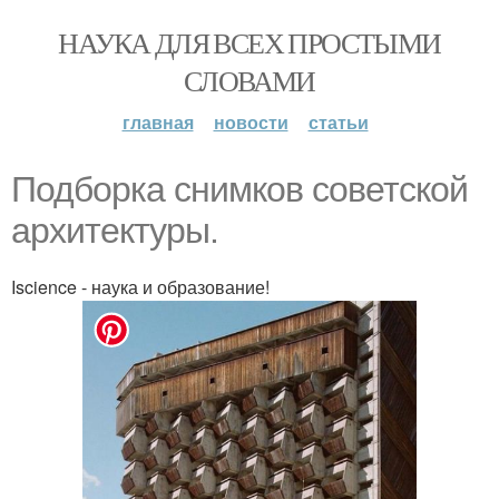
НАУКА ДЛЯ ВСЕХ ПРОСТЫМИ
СЛОВАМИ
главная
новости
статьи
Подборка снимков советской
архитектуры.
Iscience - наука и образование!