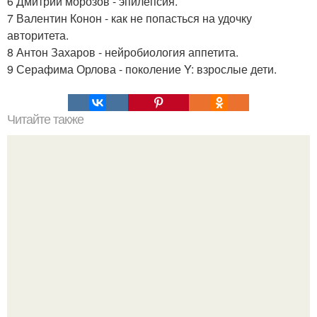
6 Дмитрий морозов - эпилепсия.
7 Валентин Конон - как не попасться на удочку
авторитета.
8 Антон Захаров - нейробиология аппетита.
9 Серафима Орлова - поколение Y: взрослые дети.
Читайте также
Старославянские имена и их значения.