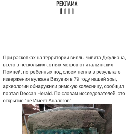
При раскопках на территории виллы чивита Джулиана,
всего в нескольких сотнях метров от итальянских
Помпей, погребенных под слоем пепла в результате
извержения вулкана Везувия в 79 году нашей эры,
археологии обнаружили римскую колесницу, сообщил
портал Deccan Herald. По словам исследователей, это
открытие "не Имеет Аналогов".