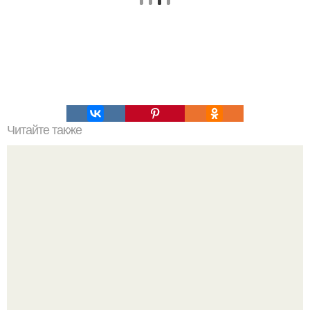
Читайте также
Почему снег не только белый бывает?