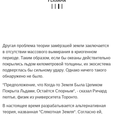
Другая проблема теории замёрзшей земли заключается
в отсутствии массового вымирания в криогенном
периоде. Таким образом, если бы океаны действительно
покрылись льдом километровой толщины, их экосистема
подверглась бы сильному удару. Однако ничего такого
обнаружено не было.
"Предположение, что Когда-то Земля Была Целиком
Покрыта Льдами, Остаётся Спорным", - сказал Ричард
пелтье, физик из университета Торонто.
В настоящее время разрабатывается альтернативная
теория, названная "Слякотная Земля". Согласно ей,