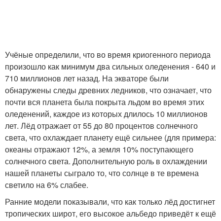
Учёные определили, что во время криогенного периода
произошло как минимум два сильных оледенения - 640 и
710 миллионов лет назад. На экваторе были
обнаружены следы древних ледников, что означает, что
почти вся планета была покрыта льдом во время этих
оледенений, каждое из которых длилось 10 миллионов
лет. Лёд отражает от 55 до 80 процентов солнечного
света, что охлаждает планету ещё сильнее (для примера:
океаны отражают 12%, а земля 10% поступающего
солнечного света. Дополнительную роль в охлаждении
нашей планеты сыграло то, что солнце в те времена
светило на 6% слабее.
Ранние модели показывали, что как только лёд достигнет
тропических широт, его высокое альбедо приведёт к ещё