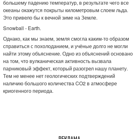
большему падению температур, в результате чего все
океаны окажутся покрыты километровым слоем льда.
Это привело бы к вечной зиме на Земле.
Snowball - Earth.
Однако, как мы знаем, земля смогла каким-то образом
справиться с похолоданием, и учёные долго не могли
найти этому объяснение. Одно из объяснений основано
на том, что вулканическая активность вызвала
парниковый эффект, который разогрел нашу планету.
Тем не менее нет геологических подтверждений
наличию большого количества CO2 в атмосфере
криогенного периода.