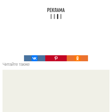
Читайте также
10 книг с лихо закрученным сюжетом.