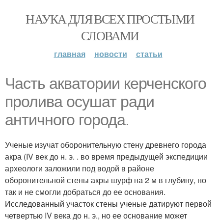
НАУКА ДЛЯ ВСЕХ ПРОСТЫМИ
СЛОВАМИ
главная
новости
статьи
Часть акватории керченского
пролива осушат ради
античного города.
Ученые изучат оборонительную стену древнего города
акра (IV век до н. э. . во время предыдущей экспедиции
археологи заложили под водой в районе
оборонительной стены акры шурф на 2 м в глубину, но
так и не смогли добраться до ее основания.
Исследованный участок стены ученые датируют первой
четвертью IV века до н. э., но ее основание может