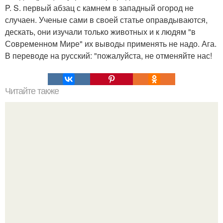
P. S. первый абзац с камнем в западный огород не
случаен. Ученые сами в своей статье оправдываются,
дескать, они изучали только животных и к людям "в
Современном Мире" их выводы применять не надо. Ага.
В переводе на русский: "пожалуйста, не отменяйте нас!
Читайте также
Сомнения в представлении о климатических
изменениях.