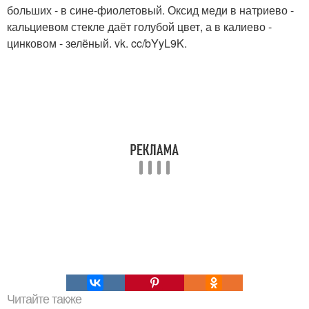
больших - в сине-фиолетовый. Оксид меди в натриево -
кальциевом стекле даёт голубой цвет, а в калиево -
цинковом - зелёный. vk. cc/bYyL9K.
Читайте также