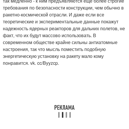
так медленно - к ним предъявляются еще более строгие
требования по безопасности конструкции, чем обычно в
ракетно-космической отрасли. И даже если все
теоретические и экспериментальные данные покажут
надежность ядерных реакторов для дальних полетов, не
факт, что их будут массово использовать. В
современном обществе крайне сильны антиатомные
настроения, так что мысль поместить подобную
энергетическую установку на ракету мало кому
понравится. vk. cc/Byyzcp.