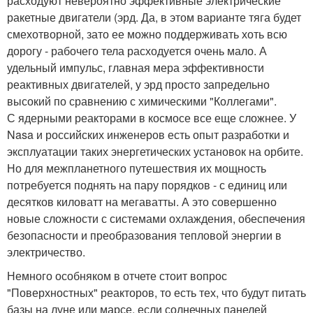
расходуют невероятно эффективные электрические
ракетные двигатели (эрд. Да, в этом варианте тяга будет
смехотворной, зато ее можно поддерживать хоть всю
дорогу - рабочего тела расходуется очень мало. А
удельный импульс, главная мера эффективности
реактивных двигателей, у эрд просто запредельно
высокий по сравнению с химическими "Коллегами".
С ядерными реакторами в космосе все еще сложнее. У
Nasa и российских инженеров есть опыт разработки и
эксплуатации таких энергетических установок на орбите.
Но для межпланетного путешествия их мощность
потребуется поднять на пару порядков - с единиц или
десятков киловатт на мегаватты. А это совершенно
новые сложности с системами охлаждения, обеспечения
безопасности и преобразования тепловой энергии в
электричество.
Немного особняком в отчете стоит вопрос
"Поверхностных" реакторов, то есть тех, что будут питать
базы на луне или марсе, если солнечных панелей