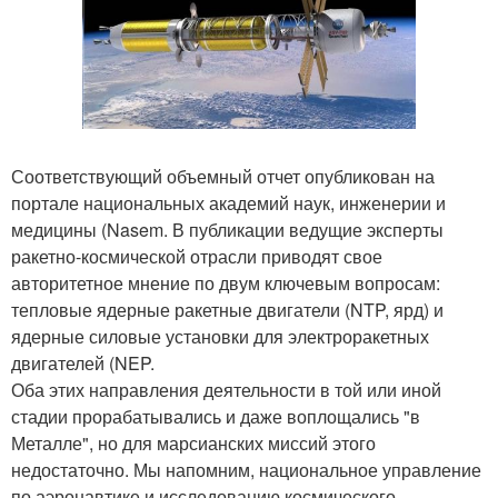
Соответствующий объемный отчет опубликован на
портале национальных академий наук, инженерии и
медицины (Nasem. В публикации ведущие эксперты
ракетно-космической отрасли приводят свое
авторитетное мнение по двум ключевым вопросам:
тепловые ядерные ракетные двигатели (NTP, ярд) и
ядерные силовые установки для электроракетных
двигателей (NEP.
Оба этих направления деятельности в той или иной
стадии прорабатывались и даже воплощались "в
Металле", но для марсианских миссий этого
недостаточно. Мы напомним, национальное управление
по аэронавтике и исследованию космического