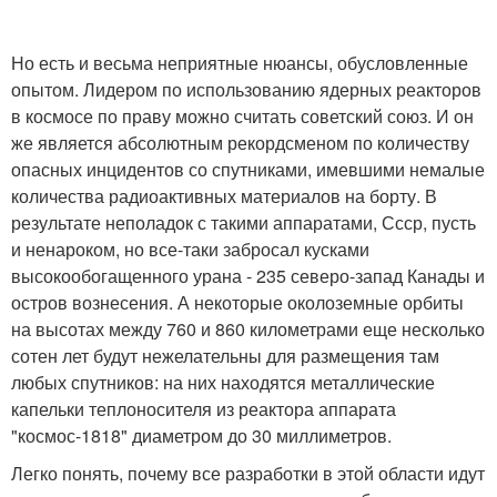
Но есть и весьма неприятные нюансы, обусловленные
опытом. Лидером по использованию ядерных реакторов
в космосе по праву можно считать советский союз. И он
же является абсолютным рекордсменом по количеству
опасных инцидентов со спутниками, имевшими немалые
количества радиоактивных материалов на борту. В
результате неполадок с такими аппаратами, Ссср, пусть
и ненароком, но все-таки забросал кусками
высокообогащенного урана - 235 северо-запад Канады и
остров вознесения. А некоторые околоземные орбиты
на высотах между 760 и 860 километрами еще несколько
сотен лет будут нежелательны для размещения там
любых спутников: на них находятся металлические
капельки теплоносителя из реактора аппарата
"космос-1818" диаметром до 30 миллиметров.
Легко понять, почему все разработки в этой области идут