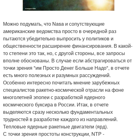
Можно подумать, что Nasa и сопутствующие
американские ведомства просто в очередной раз
пытаются убедительно выпросить у политиков и
общественности расширение финансирования. В какой-
то степени это так, но, с другой стороны, все запросы
вполне обоснованы. В случае если абстрагироваться от
точки зрения "им Просто Денег Больше Надо", в отчете
есть много полезных и разумных рассуждений.
Особенно интересно почитать мнение зарубежных
специалистов ракетно-космической отрасли на фоне
многолетней эпопеи с разработкой ядерного
космического буксира в России. Итак, в отчете
выделяются сразу несколько фундаментальных
трудностей в разработке каждого из направлений.
Тепловые ядерные ракетные двигатели (ярд).
С точки зрения простоты конструкции, NTP -