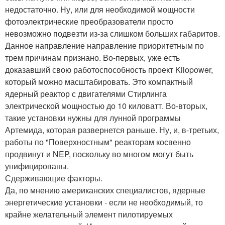
недостаточно. Ну, или для необходимой мощности
фотоэлектрические преобразователи просто
невозможно подвезти из-за слишком больших габаритов.
Данное направление направление приоритетным по
трем причинам признано. Во-первых, уже есть
доказавший свою работоспособность проект Kilopower,
который можно масштабировать. Это компактный
ядерный реактор с двигателями Стирлинга
электрической мощностью до 10 киловатт. Во-вторых,
такие установки нужны для лунной программы
Артемида, которая развернется раньше. Ну, и, в-третьих,
работы по "Поверхностным" реакторам косвенно
продвинут и NEP, поскольку во многом могут быть
унифицированы.
Сдерживающие факторы.
Да, по мнению американских специалистов, ядерные
энергетические установки - если не необходимый, то
крайне желательный элемент пилотируемых