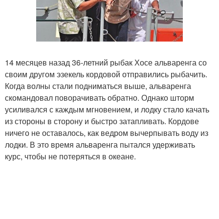
14 месяцев назад 36-летний рыбак Хосе альваренга со
своим другом эзекель кордовой отправились рыбачить.
Когда волны стали подниматься выше, альваренга
скомандовал поворачивать обратно. Однако шторм
усиливался с каждым мгновением, и лодку стало качать
из стороны в сторону и быстро затапливать. Кордове
ничего не оставалось, как ведром вычерпывать воду из
лодки. В это время альваренга пытался удерживать
курс, чтобы не потеряться в океане.