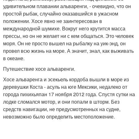
удивительном плавании альваренги, - очевидно, что он
простой рыбак, случайно оказавшийся в ужасном
положении. Хосе явно не заинтересован в
международной шумихе. Вокруг него крутится масса
прессы, но он не желает ни с кем общаться. Это человек
моря. Он не просто вышел на рыбалку на уик-энд, он
провел всю жизнь на море. А значит, знал, как выживать
в океане.
Путешествие хосе альваренги.
Хосе альваренга и эсекьель кордоба вышли в море из
деревушки Коста - асуль на юге Мексики, недалеко от
города пихихьяпан 17 ноября 2012 года. Спустя сутки на
лодке сломался мотор, и они попали в шторм. Без
средств навигации, не предусмотренных на судне,
невозможно было определить местоположение.