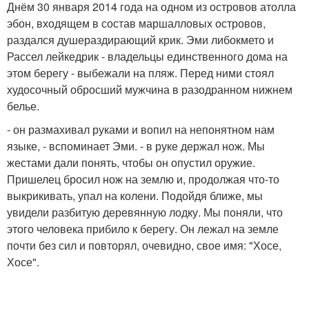
Днём 30 января 2014 года на одном из островов атолла
эбон, входящем в состав маршалловых островов,
раздался душераздирающий крик. Эми либокмето и
Рассел лейкедрик - владельцы единственного дома на
этом берегу - выбежали на пляж. Перед ними стоял
худосочный обросший мужчина в разодранном нижнем
белье.
- он размахивал руками и вопил на непонятном нам
языке, - вспоминает Эми. - в руке держал нож. Мы
жестами дали понять, чтобы он опустил оружие.
Пришелец бросил нож на землю и, продолжая что-то
выкрикивать, упал на колени. Подойдя ближе, мы
увидели разбитую деревянную лодку. Мы поняли, что
этого человека прибило к берегу. Он лежал на земле
почти без сил и повторял, очевидно, свое имя: "Хосе,
Хосе".