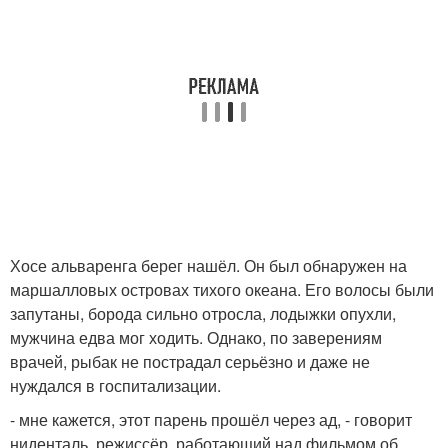
Хосе альваренга берег нашёл. Он был обнаружен на
маршалловых островах тихого океана. Его волосы были
запутаны, борода сильно отросла, лодыжки опухли,
мужчина едва мог ходить. Однако, по заверениям
врачей, рыбак не пострадал серьёзно и даже не
нуждался в госпитализации.
- мне кажется, этот парень прошёл через ад, - говорит
ниденталь, режиссёр, работающий над фильмом об