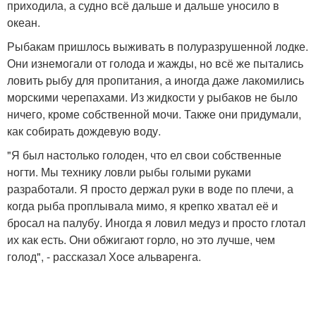
приходила, а судно всё дальше и дальше уносило в
океан.
Рыбакам пришлось выживать в полуразрушенной лодке.
Они изнемогали от голода и жажды, но всё же пытались
ловить рыбу для пропитания, а иногда даже лакомились
морскими черепахами. Из жидкости у рыбаков не было
ничего, кроме собственной мочи. Также они придумали,
как собирать дождевую воду.
"Я был настолько голоден, что ел свои собственные
ногти. Мы технику ловли рыбы голыми руками
разработали. Я просто держал руки в воде по плечи, а
когда рыба проплывала мимо, я крепко хватал её и
бросал на палубу. Иногда я ловил медуз и просто глотал
их как есть. Они обжигают горло, но это лучше, чем
голод", - рассказал Хосе альваренга.