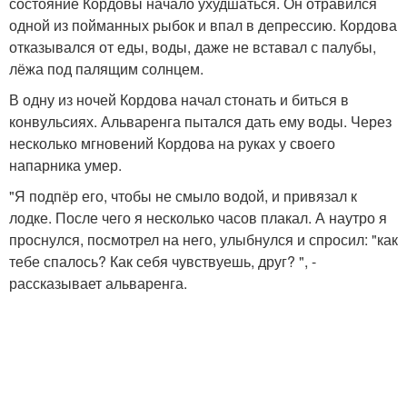
состояние Кордовы начало ухудшаться. Он отравился
одной из пойманных рыбок и впал в депрессию. Кордова
отказывался от еды, воды, даже не вставал с палубы,
лёжа под палящим солнцем.
В одну из ночей Кордова начал стонать и биться в
конвульсиях. Альваренга пытался дать ему воды. Через
несколько мгновений Кордова на руках у своего
напарника умер.
"Я подпёр его, чтобы не смыло водой, и привязал к
лодке. После чего я несколько часов плакал. А наутро я
проснулся, посмотрел на него, улыбнулся и спросил: "как
тебе спалось? Как себя чувствуешь, друг? ", -
рассказывает альваренга.