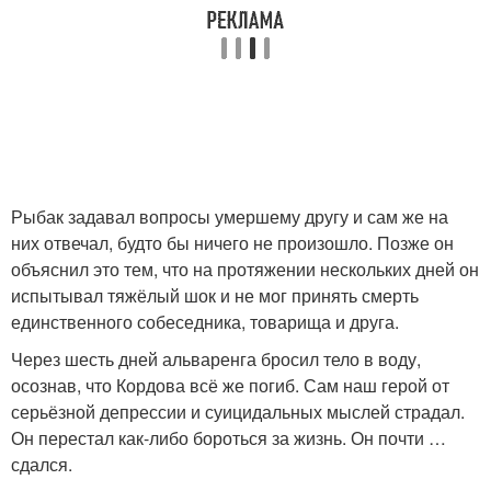
Рыбак задавал вопросы умершему другу и сам же на
них отвечал, будто бы ничего не произошло. Позже он
объяснил это тем, что на протяжении нескольких дней он
испытывал тяжёлый шок и не мог принять смерть
единственного собеседника, товарища и друга.
Через шесть дней альваренга бросил тело в воду,
осознав, что Кордова всё же погиб. Сам наш герой от
серьёзной депрессии и суицидальных мыслей страдал.
Он перестал как-либо бороться за жизнь. Он почти …
сдался.