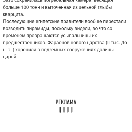
больше 100 тонн и выточенная из цельной глыбы
кварцита.
Последующие египетские правители вообще перестали
возводить пирамиды, поскольку видели, во что со
временем превращаются усыпальницы их
предшественников. Фараонов нового царства (II тыс. До
н. э. ) хоронили в подземных сооружениях долины
царей.