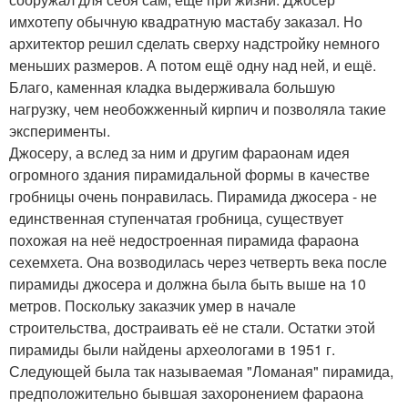
имхотепу обычную квадратную мастабу заказал. Но
архитектор решил сделать сверху надстройку немного
меньших размеров. А потом ещё одну над ней, и ещё.
Благо, каменная кладка выдерживала большую
нагрузку, чем необожженный кирпич и позволяла такие
эксперименты.
Джосеру, а вслед за ним и другим фараонам идея
огромного здания пирамидальной формы в качестве
гробницы очень понравилась. Пирамида джосера - не
единственная ступенчатая гробница, существует
похожая на неё недостроенная пирамида фараона
сехемхета. Она возводилась через четверть века после
пирамиды джосера и должна была быть выше на 10
метров. Поскольку заказчик умер в начале
строительства, достраивать её не стали. Остатки этой
пирамиды были найдены археологами в 1951 г.
Следующей была так называемая "Ломаная" пирамида,
предположительно бывшая захоронением фараона