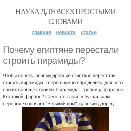
НАУКА ДЛЯ ВСЕХ ПРОСТЫМИ
СЛОВАМИ
главная
новости
статьи
Почему египтяне перестали
строить пирамиды?
Чтобы понять, почему древние египтяне перестали
строить пирамиды, сперва нужно определить, для чего
они их вообще строили. Пирамида - гробница фараона.
Кто такой фараон? Само это слово в буквальном
переводе означает "Великий дом", царский дворец