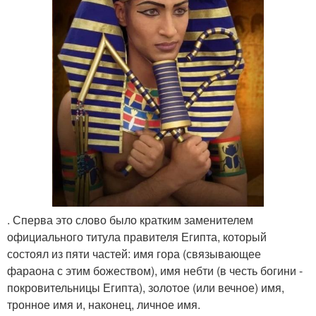
. Сперва это слово было кратким заменителем
официального титула правителя Египта, который
состоял из пяти частей: имя гора (связывающее
фараона с этим божеством), имя небти (в честь богини -
покровительницы Египта), золотое (или вечное) имя,
тронное имя и, наконец, личное имя.