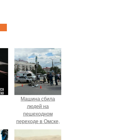
Машина сбила
людей на
пешеходном
переходе в Омске,
пострадали 8
человек.