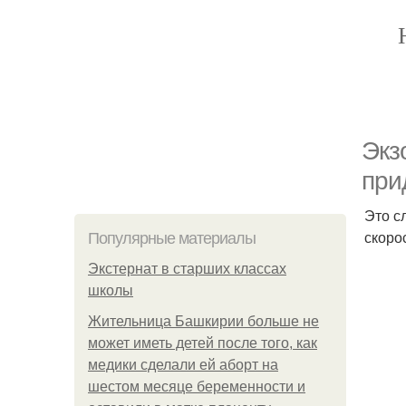
Экз
при
Это с
скоро
Популярные материалы
Экстернат в старших классах
школы
Жительница Башкирии больше не
может иметь детей после того, как
медики сделали ей аборт на
шестом месяце беременности и