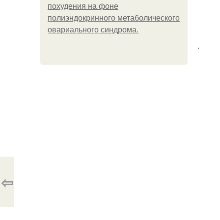
похудения на фоне
полиэндокринного метаболического
овариального синдрома.
.
⇦