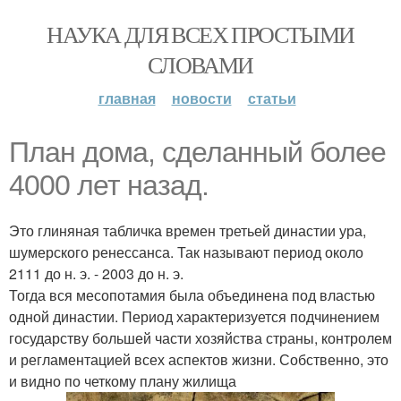
НАУКА ДЛЯ ВСЕХ ПРОСТЫМИ
СЛОВАМИ
главная
новости
статьи
План дома, сделанный более
4000 лет назад.
Это глиняная табличка времен третьей династии ура,
шумерского ренессанса. Так называют период около
2111 до н. э. - 2003 до н. э.
Тогда вся месопотамия была объединена под властью
одной династии. Период характеризуется подчинением
государству большей части хозяйства страны, контролем
и регламентацией всех аспектов жизни. Собственно, это
и видно по четкому плану жилища