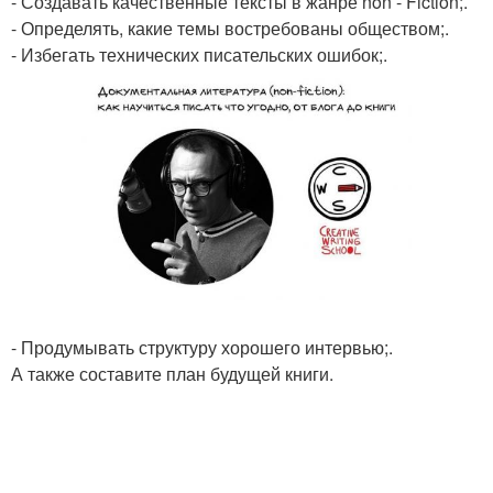
- Создавать качественные тексты в жанре non - Fiction;.
- Определять, какие темы востребованы обществом;.
- Избегать технических писательских ошибок;.
- Продумывать структуру хорошего интервью;.
А также составите план будущей книги.