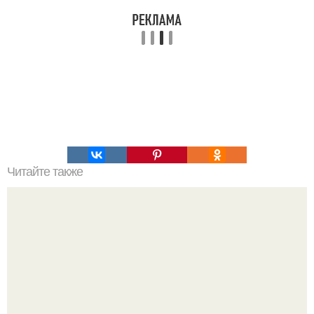
Читайте также
Самые страшные казни древнего мира (18 ).