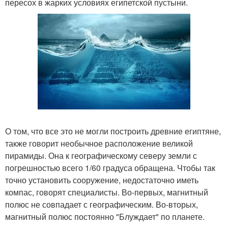
пересох в жарких условиях египетской пустыни.
О том, что все это не могли построить древние египтяне,
также говорит необычное расположение великой
пирамиды. Она к географическому северу земли с
погрешностью всего 1/60 градуса обращена. Чтобы так
точно установить сооружение, недостаточно иметь
компас, говорят специалисты. Во-первых, магнитный
полюс не совпадает с географическим. Во-вторых,
магнитный полюс постоянно "Блуждает" по планете.