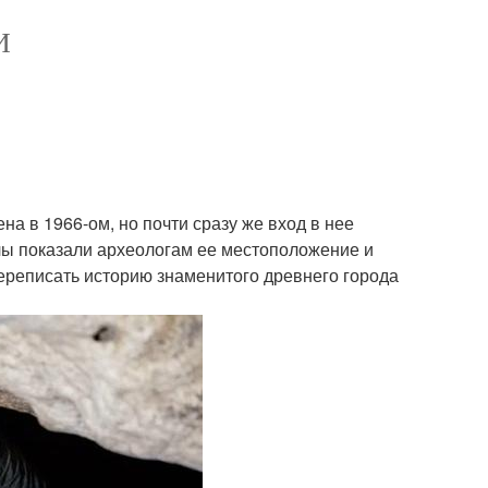
И
а в 1966-ом, но почти сразу же вход в нее
илы показали археологам ее местоположение и
ереписать историю знаменитого древнего города