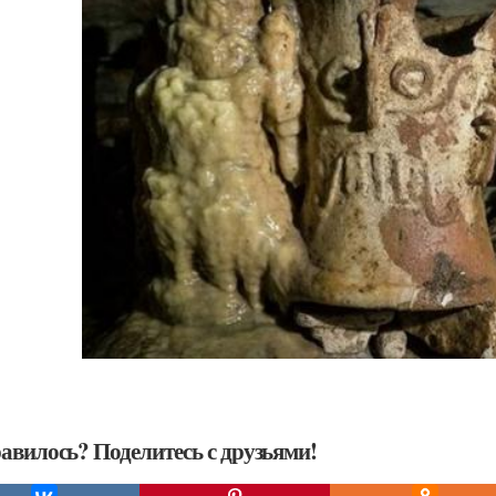
авилось? Поделитесь с друзьями!