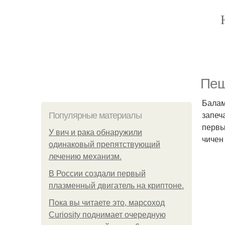
Пещ
Балам
запеч
Популярные материалы
первы
У вич и рака обнаружили
чичен
одинаковый препятствующий
лечению механизм.
В России создали первый
плазменный двигатель на криптоне.
Пока вы читаете это, марсоход
Curiosity поднимает очередную