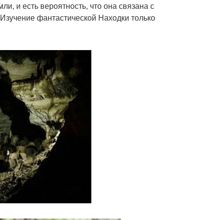
ли, и есть вероятность, что она связана с
а. Изучение фантастической Находки только