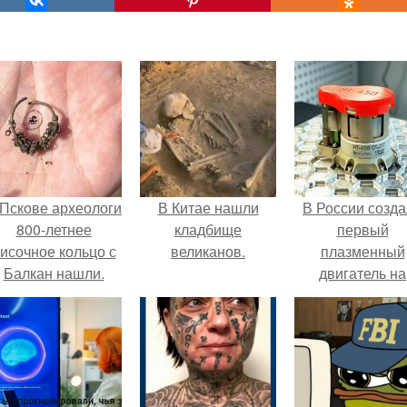
 Пскове археологи
В Китае нашли
В России созд
800-летнее
кладбище
первый
исочное кольцо с
великанов.
плазменный
Балкан нашли.
двигатель на
криптоне.