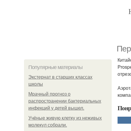
Пер
Китай
Prosp
Популярные материалы
отрез
Экстернат в старших классах
школы
Аэрот
Мрачный прогноз о
компа
распространении бактериальных
Понр
инфекций у детей вышел.
Учёные живую клетку из неживых
молекул собрали.