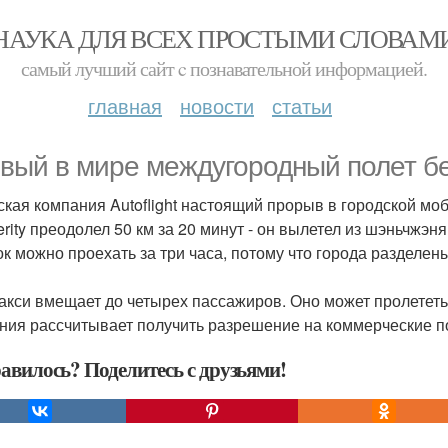
НАУКА ДЛЯ ВСЕХ ПРОСТЫМИ СЛОВАМ
самый лучший сайт c познавательной информацией.
главная
новости
статьи
вый в мире междугородный полет бе
ская компания Autoflight настоящий прорыв в городской м
erity преодолел 50 км за 20 минут - он вылетел из шэньчжэн
ок можно проехать за три часа, потому что города разделе
акси вмещает до четырех пассажиров. Оно может пролететь 2
ния рассчитывает получить разрешение на коммерческие по
авилось? Поделитесь с друзьями!