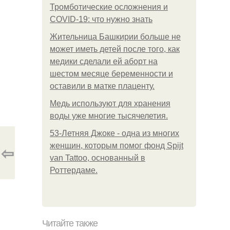
Тромботические осложнения и
COVID-19: что нужно знать
Жительница Башкирии больше не
может иметь детей после того, как
медики сделали ей аборт на
шестом месяце беременности и
оставили в матке плаценту.
Медь используют для хранения
воды уже многие тысячелетия.
53-Летняя Джоке - одна из многих
женщин, которым помог фонд Spijt
⇦
van Tattoo, основанный в
Роттердаме.
Читайте также