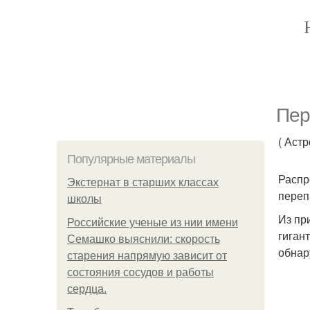
Пер
( Аст
Популярные материалы
Распр
Экстернат в старших классах
переп
школы
Из пр
Российские ученые из нии имени
гиган
Семашко выяснили: скорость
обнар
старения напрямую зависит от
состояния сосудов и работы
сердца.