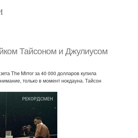
И
йком Тайсоном и Джулиусом
ета The Mirror за 40 000 долларов купила
нимание, только в момент нокдауна. Тайсон