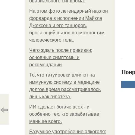
овариального синдрома.
На этом фото легендарный наклон
форварда в исполнении Майкла
Джексона и его танцоров,
бросающий вызов возможностям
человеческого тела.
Чего ждать после прививки:
основные симптомы и
.
рекомендации
Понр
То, что татуировки влияют на
иммунную систему, в медицине
долгое время рассматривалось
лишь как гипотеза.
⇦
ИИ сделает богаче всех - и
особенно тех, кто зарабатывает
меньше всего.
Разумное употребление алкоголя: