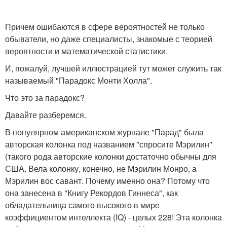
Причем ошибаются в сфере вероятностей не только
обыватели, но даже специалисты, знакомые с теорией
вероятности и математической статистики.
И, пожалуй, лучшей иллюстрацией тут может служить так
называемый "Парадокс Монти Холла".
Что это за парадокс?
Давайте разберемся.
В популярном американском журнале "Парад" была
авторская колонка под названием "спросите Мэрилин"
(такого рода авторские колонки достаточно обычны для
США. Вела колонку, конечно, не Мэрилин Монро, а
Мэрилин вос савант. Почему именно она? Потому что
она занесена в "Книгу Рекордов Гиннеса", как
обладательница самого высокого в мире
коэффициентом интеллекта (IQ) - целых 228! Эта колонка