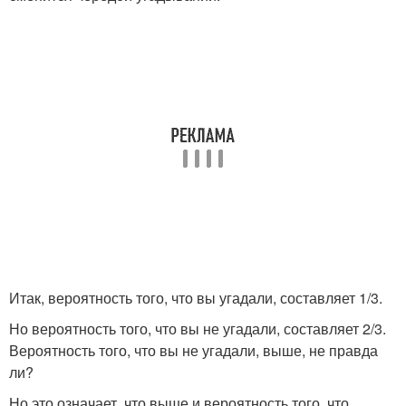
Итак, вероятность того, что вы угадали, составляет 1/3.
Но вероятность того, что вы не угадали, составляет 2/3.
Вероятность того, что вы не угадали, выше, не правда
ли?
Но это означает, что выше и вероятность того, что