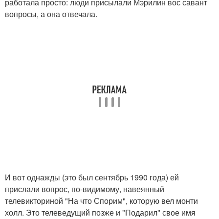
работала просто: люди присылали Мэрилин вос савант
вопросы, а она отвечала.
И вот однажды (это был сентябрь 1990 года) ей
прислали вопрос, по-видимому, навеянный
телевикториной "На что Спорим", которую вел монти
холл. Это телеведущий позже и "Подарил" свое имя