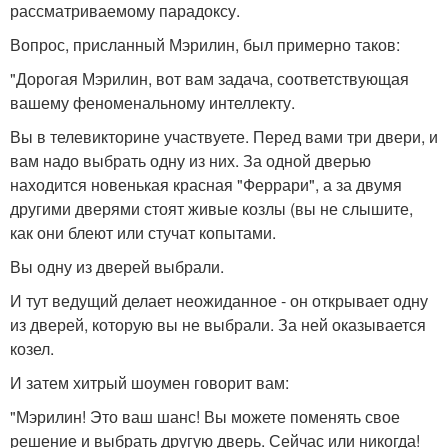
рассматриваемому парадоксу.
Вопрос, присланный Мэрилин, был примерно таков:
"Дорогая Мэрилин, вот вам задача, соответствующая
вашему феноменальному интеллекту.
Вы в телевикторине участвуете. Перед вами три двери, и
вам надо выбрать одну из них. За одной дверью
находится новенькая красная "Феррари", а за двумя
другими дверями стоят живые козлы (вы не слышите,
как они блеют или стучат копытами.
Вы одну из дверей выбрали.
И тут ведущий делает неожиданное - он открывает одну
из дверей, которую вы не выбрали. За ней оказывается
козел.
И затем хитрый шоумен говорит вам:
"Мэрилин! Это ваш шанс! Вы можете поменять свое
решение и выбрать другую дверь. Сейчас или никогда!