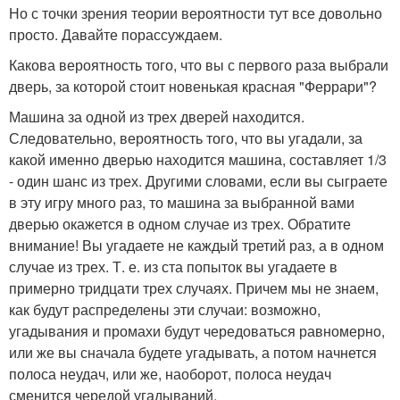
Но с точки зрения теории вероятности тут все довольно
просто. Давайте порассуждаем.
Какова вероятность того, что вы с первого раза выбрали
дверь, за которой стоит новенькая красная "Феррари"?
Машина за одной из трех дверей находится.
Следовательно, вероятность того, что вы угадали, за
какой именно дверью находится машина, составляет 1/3
- один шанс из трех. Другими словами, если вы сыграете
в эту игру много раз, то машина за выбранной вами
дверью окажется в одном случае из трех. Обратите
внимание! Вы угадаете не каждый третий раз, а в одном
случае из трех. Т. е. из ста попыток вы угадаете в
примерно тридцати трех случаях. Причем мы не знаем,
как будут распределены эти случаи: возможно,
угадывания и промахи будут чередоваться равномерно,
или же вы сначала будете угадывать, а потом начнется
полоса неудач, или же, наоборот, полоса неудач
сменится чередой угадываний.