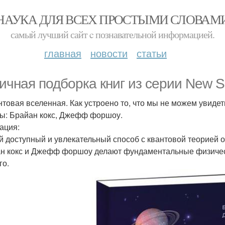
НАУКА ДЛЯ ВСЕХ ПРОСТЫМИ СЛОВАМ
самый лучший сайт c познавательной информацией.
главная
новости
статьи
ичная подборка книг из серии New S
антовая вселенная. Как устроено то, что мы не можем увидет
ы: Брайан кокс, Джефф форшоу.
ация:
 доступный и увлекательный способ с квантовой теорией о
н кокс и Джефф форшоу делают фундаментальные физичес
го.