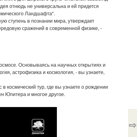
идея отнюдь не универсальна и ей придется
осмического Ландшафта".
вую ступень в познании мира, утверждает
передовую сражений в современной физике, -
космосе. Основываясь на научных открытиях и
огия, астрофизика и космология, - вы узнаете,
с в космический тур, где вы узнаете о рождении
ун Юпитера и многое другое.
⇨