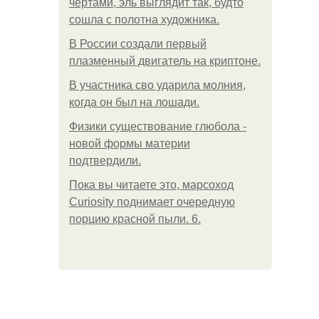
чертами, эль выглядит так, будто
сошла с полотна художника.
В России создали первый
плазменный двигатель на криптоне.
В участника сво ударила молния,
когда он был на лошади.
Физики существование глюбола -
новой формы материи
подтвердили.
Пока вы читаете это, марсоход
Curiosity поднимает очередную
порцию красной пыли. 6.