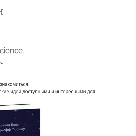
И
cience.
ь.
знакомиться.
кие идеи доступными и интересными для