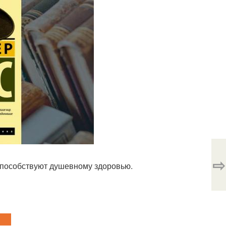
⇨
способствуют душевному здоровью.