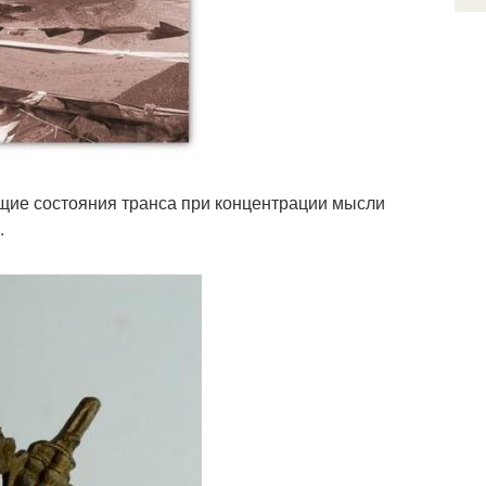
щие состояния транса при концентрации мысли
.