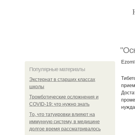
"Ос
Ezomir
Популярные материалы
Тибет
Экстернат в старших классах
прием
школы
Доста
Тромботические осложнения и
проме
COVID-19: что нужно знать
нужда
То, что татуировки влияют на
иммунную систему, в медицине
долгое время рассматривалось