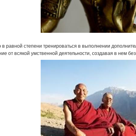
 в равной степени тренироваться в выполнении дополните
ние от всякой умственной деятельности, создавая в нем б