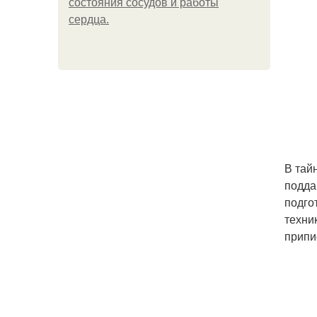
состояния сосудов и работы
сердца.
В тай
подда
подго
техни
припи