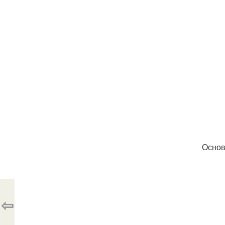
Основ
⇦