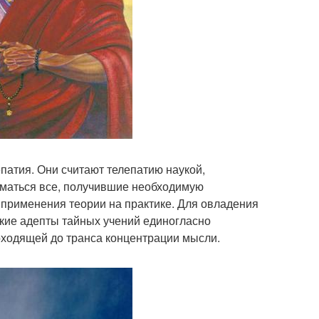
лепатия. Они считают телепатию наукой,
ниматься все, получившие необходимую
применения теории на практике. Для овладения
кие адепты тайных учений единогласно
оходящей до транса концентрации мысли.