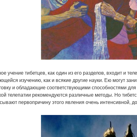
ное учение тибетцев, как один из его разделов, входит и те
ющейся изучению, как и всякие другие науки. Ею могут за
товку и обладающие соответствующими способностями для 
кой телепатии рекомендуются различные методы. Но тибетс
сывают первопричину этого явления очень интенсивной, д