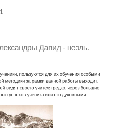
И
лександры Давид - неэль.
ь ученики, пользуются для их обучения особыми
ой методики за рамки данной работы выходит.
лей видят своего учителя редко, через большие
нью успехов ученика или его духовными