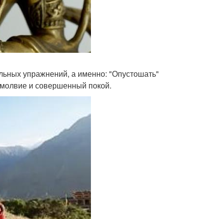
льных упражнений, а именно: "Опустошать"
езмолвие и совершенный покой.