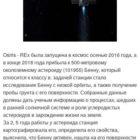
Osiris - REx была запущена в космос осенью 2016 года, а
в конце 2018 года прибыла к 500-метровому
околоземному астероиду (101955) Бенну, который
относится к классу в. задачей станции стало
исследование Бенну с низкой орбиты, а также получение
пробы грунта с его поверхности. Собранные данные
должны дать ученым информацию о процессах, шедших
в ранней солнечной системе и роли углеродистых
астероидов в зарождении жизни на земле.
За 2, 5 года работы у астероида станция
картографировала его, определила его свойства,
выяснила, что Бенну активен, нашла на его поверхности