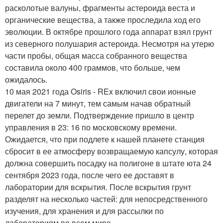
расколотые валуны, фрагменты астероида веста и
органические вещества, а также проследила ход его
эволюции. В октябре прошлого года аппарат взял грунт
из северного полушария астероида. Несмотря на утерю
части пробы, общая масса собранного вещества
составила около 400 граммов, что больше, чем
ожидалось.
10 мая 2021 года Osiris - REx включил свои ионные
двигатели на 7 минут, тем самым начав обратный
перелет до земли. Подтверждение пришло в центр
управления в 23: 16 по московскому времени.
Ожидается, что при подлете к нашей планете станция
сбросит в ее атмосферу возвращаемую капсулу, которая
должна совершить посадку на полигоне в штате юта 24
сентября 2023 года, после чего ее доставят в
лаборатории для вскрытия. После вскрытия грунт
разделят на несколько частей: для непосредственного
изучения, для хранения и для рассылки по
лабораториям во всем мире.