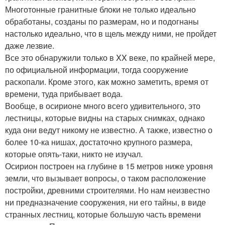
Многотонные гранитные блоки не только идеально
обработаны, созданы по размерам, но и подогнаны
настолько идеально, что в щель между ними, не пройдет
даже лезвие.
Все это обнаружили только в XX веке, по крайней мере,
по официальной информации, тогда сооружение
раскопали. Кроме этого, как можно заметить, время от
времени, туда прибывает вода.
Вообще, в осирионе много всего удивительного, это
лестницы, которые видны на старых снимках, однако
куда они ведут никому не известно. А также, известно о
более 10-ка нишах, достаточно крупного размера,
которые опять-таки, никто не изучал.
Осирион построен на глубине в 15 метров ниже уровня
земли, что вызывает вопросы, о таком расположение
постройки, древними строителями. Но нам неизвестно
ни предназначение сооружения, ни его тайны, в виде
странных лестниц, которые большую часть времени