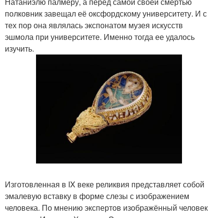
Натаниэлю палмеру, а перед самой своей смертью
полковник завещал её оксфордскому университету. И с
тех пор она являлась экспонатом музея искусств
эшмола при университете. Именно тогда ее удалось
изучить.
Изготовленная в IX веке реликвия представляет собой
эмалевую вставку в форме слезы с изображением
человека. По мнению экспертов изображённый человек