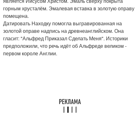
является Иисусом Христом. Эмаль сверху покрыта
горным хрусталём. Эмалевая вставка в золотую оправу
помещена.
Датировать Находку помогла выгравированная на
золотой оправе надпись на древнеанглийском. Она
гласит: "Альфред Приказал Сделать Меня". Историки
предположили, что речь идёт об Альфреде великом -
первом короле Англии.