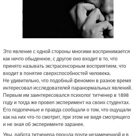
Это явление с одной стороны многими воспринимается
как нечто обыденное, с другое оно входит в то, что
принято называть экстрасенсорным восприятием, что
входит в понятие сверхспособностей человека.
Не удивительно, что подобный феномен в разное время
интересовал исследователей паранормальных явлений.
Первым им заинтересовался психолог титченер в 1898
году и тогда же провел эксперимент на своих студентах.
Его подопечные и правда сообщали о том, что ощущали
как на них что-то смотрит, при этом не видя смотрящего
и не зная об эксперименте заранее.
Увы, работа титченера прошла почти незамеченной и в