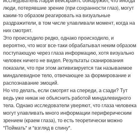
исследователь Ларри вейскрантс обнаружил, что иногда
люди, потерявшие зрение (при сохранности глаз), могут
каким-то образом реагировать на визуальные
раздражители, в том числе улавливали момент, когда на
них смотрят.
Это происходило редко, однако происходило, и
вероятно, что мозг все-таки обрабатывал неким образом
поступающую через глаза информацию, хотя визуально
человек ничего не видел. Результаты сканирования
показали, что при этом активизируется так называемое
миндалевидное тело, отвечающее за формирование и
распознавание эмоций.
Но что делать, если смотрят на спереди, а сзади? Тут
ведь уже никак не объяснить работой миндалевидного
тела. Однако исследователи уверяют, что глаза человека
могут улавливать много информации периферическим
зрением (краем глаза), то есть теоретически можно
"Поймать" и "взгляд в спину".