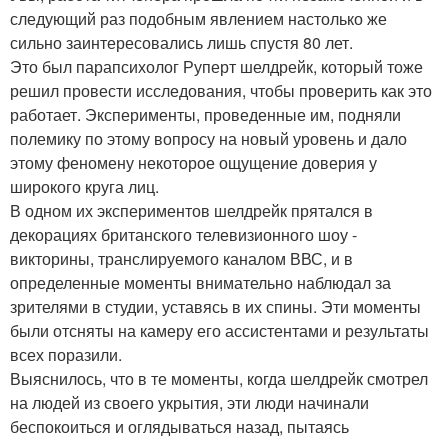
следующий раз подобным явлением настолько же
сильно заинтересовались лишь спустя 80 лет.
Это был парапсихолог Руперт шелдрейк, который тоже
решил провести исследования, чтобы проверить как это
работает. Эксперименты, проведенные им, подняли
полемику по этому вопросу на новый уровень и дало
этому феномену некоторое ощущение доверия у
широкого круга лиц.
В одном их экспериментов шелдрейк прятался в
декорациях британского телевизионного шоу -
викторины, транслируемого каналом ВВС, и в
определенные моменты внимательно наблюдал за
зрителями в студии, уставясь в их спины. Эти моменты
были отсняты на камеру его ассистентами и результаты
всех поразили.
Выяснилось, что в те моменты, когда шелдрейк смотрел
на людей из своего укрытия, эти люди начинали
беспокоиться и оглядываться назад, пытаясь