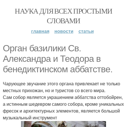
НАУКА ДЛЯ ВСЕХ ПРОСТЫМИ
СЛОВАМИ
главная
новости
статьи
Орган базилики Св.
Александра и Теодора в
бенедиктинском аббатстве.
Чарующее звучание этого органа привлекает не только
местных прихожан, но и туристов со всего мира.
Сам собор является украшением аббатства оттобойрен,
а истинным шедевром самого собора, кроме уникальных
фресок и архитектурных элементов, является большой
музыкальный инструмент