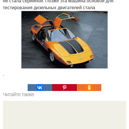
не стала серийной. Позже эта машина основой для
тестирования дизельных двигателей стала
.
Читайте также