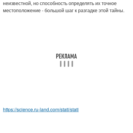
неизвестной, но способность определять их точное
местоположение - большой шаг к разгадке этой тайны.
https://science.ru-land.com/stati/stati