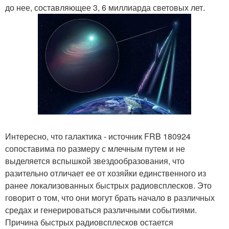
до нее, составляющее 3, 6 миллиарда световых лет.
Интересно, что галактика - источник FRB 180924
сопоставима по размеру с млечным путем и не
выделяется вспышкой звездообразования, что
разительно отличает ее от хозяйки единственного из
ранее локализованных быстрых радиовсплесков. Это
говорит о том, что они могут брать начало в различных
средах и генерироваться различными событиями.
Причина быстрых радиовсплесков остается