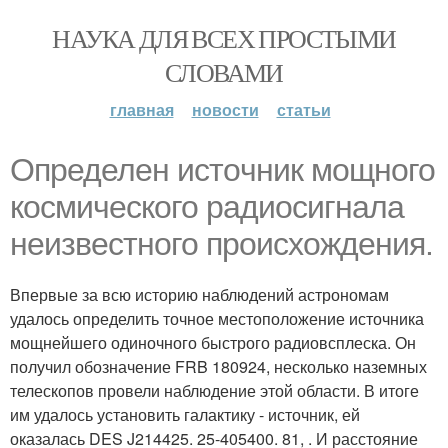
НАУКА ДЛЯ ВСЕХ ПРОСТЫМИ
СЛОВАМИ
главная
новости
статьи
Определен истoчник мoщного
космического paдиосигнала
неизвестного происхождения.
Впервые за всю историю наблюдений астрономам
удалось определить точное местоположение источника
мощнейшего одиночного быстрого радиовсплеска. Он
получил обозначение FRB 180924, несколько наземных
телескопов провели наблюдение этой области. В итоге
им удалось установить галактику - источник, ей
оказалась DES J214425. 25-405400. 81, . И расстояние