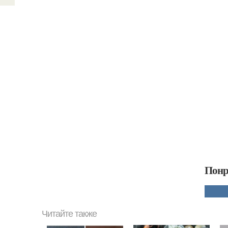
Понр
Читайте также