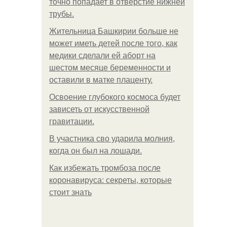
точно попадает в отверстие нижней
трубы.
Жительница Башкирии больше не
может иметь детей после того, как
медики сделали ей аборт на
шестом месяце беременности и
оставили в матке плаценту.
Освоение глубокого космоса будет
зависеть от искусственной
гравитации.
В участника сво ударила молния,
когда он был на лошади.
Как избежать тромбоза после
коронавируса: секреты, которые
стоит знать