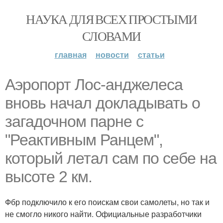
НАУКА ДЛЯ ВСЕХ ПРОСТЫМИ
СЛОВАМИ
главная
новости
статьи
Aэpопорт Лос-анджелеса
вновь начал докладывать о
загадочном парне с
"Реактивным Ранцем",
который летал сам по себе на
высоте 2 км.
Фбр подключило к его поискам свои самолеты, но так и
не смогло никого найти. Официальные разработчики