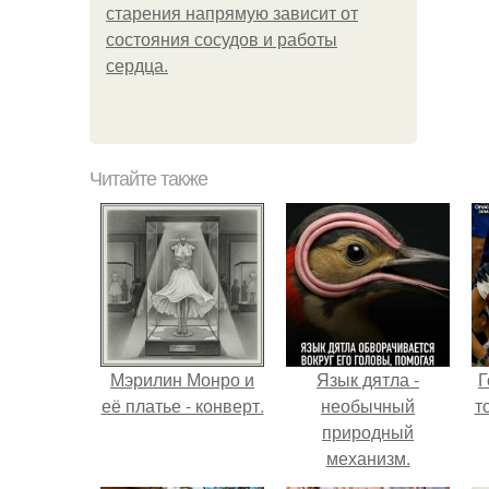
старения напрямую зависит от
состояния сосудов и работы
сердца.
Читайте также
Мэрилин Монро и
Язык дятла -
Г
её платье - конверт.
необычный
т
природный
механизм.