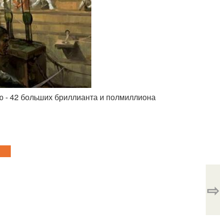
лю - 42 больших бриллианта и полмиллиона
⇨