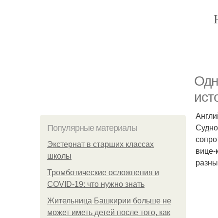
Одн
ист
Англи
Судно
Популярные материалы
сопро
Экстернат в старших классах
вице-
школы
разны
Тромботические осложнения и
COVID-19: что нужно знать
Жительница Башкирии больше не
может иметь детей после того, как