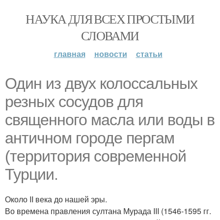
НАУКА ДЛЯ ВСЕХ ПРОСТЫМИ
СЛОВАМИ
главная
новости
статьи
Один из двух колоссальных
резных сосудов для
священного масла или воды в
античном городе пергам
(территория современной
Турции.
Около II века до нашей эры.
Во времена правления султана Мурада III (1546-1595 гг.