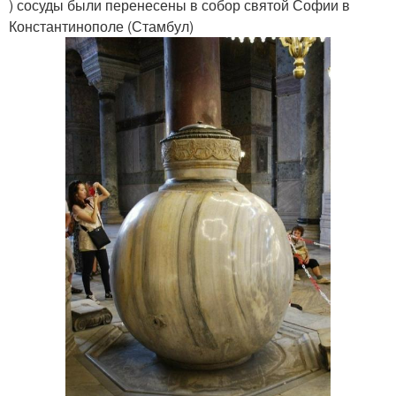
) сосуды были перенесены в собор святой Софии в
Константинополе (Стамбул)