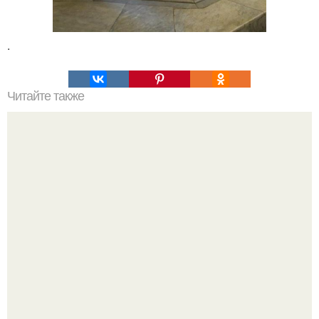
.
Читайте также
Катерина шпица стала мамой во второй раз.