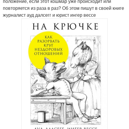
положение, если этот кошмар уже происходит или
повторяется из раза в раз? Об этом пишут в своей книге
журналист ауд далсегг и юрист ингер вессе