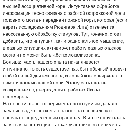
высшей ассоциативной коре. Интуитивная обработка
информации тесно связана с работой островковой доли
головного мозга и передней поясной коры, которая (если
верить исследованиям Рюдигера Илга) отвечает за
неосознанную обработку стимулов. Тут, конечно, стоит
добавить, что интуиция, как и рациональное мышление,
в разных ситуациях активирует работу разных отделов
мозга и не может быть жёстко локализована.
Большая часть нашего опыта накапливается
интуитивно, то есть существует как бы побочный продукт
любой нашей деятельности, который консервируется в
памяти помимо нашей воли. Этому есть вполне
конкретные подтверждения в работах Якова
пономарёва.
На первом этапе эксперимента испытуемым давали
задание надеть несколько планок на специальную
панель по определённым правилам. В итоге получалась
занятная конструкция. Так как участники эксперимента