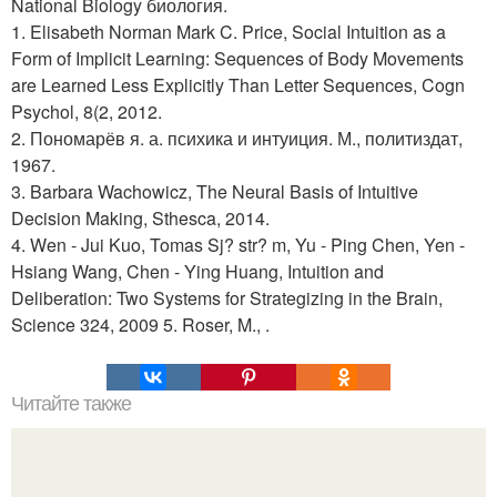
National Biology биология.
1. Elisabeth Norman Mark C. Price, Social Intuition as a
Form of Implicit Learning: Sequences of Body Movements
are Learned Less Explicitly Than Letter Sequences, Cogn
Psychol, 8(2, 2012.
2. Пономарёв я. а. психика и интуиция. М., политиздат,
1967.
3. Barbara Wachowicz, The Neural Basis of Intuitive
Decision Making, Sthesca, 2014.
4. Wen - Jui Kuo, Tomas Sj? str? m, Yu - Ping Chen, Yen -
Hsiang Wang, Chen - Ying Huang, Intuition and
Deliberation: Two Systems for Strategizing in the Brain,
Science 324, 2009 5. Roser, M., .
Читайте также