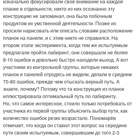
изначально фокусировали своё внимание на каждой
планке в отдельности, никто из них осознанно эту
конструкцию не запоминал, она была побочным
продуктом их умственной деятельности. Позже их
просили нарисовать или описать словами расположение
планок на панели, и с этим никто не справился. На
втором этапе эксперимента, когда тем же испытуемым
предлагали пройти лабиринт, они совершали не более
8-10 ошибок и довольно быстро находили выход. А вот
участники из контрольной группы, которые никаких
планок и панелей отродясь не видели, делали в среднем
70-80 ошибок, прежде чем отыскать верный путь. А
знаете, почему? Потому что та конструкция из планок
иллюстрировала оптимальный путь по лабиринту.
Но, что самое интересное, стоило только потребовать от
участника из первой группы объяснить выбор пути, как
количество ошибок резко возрастало. Пономарёв
отмечает, что когда он ставил этот вопрос на середине
пути своим испытуемым, совершившим до того 2-3