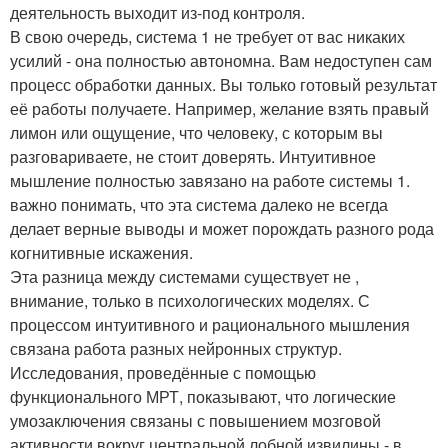
деятельность выходит из-под контроля.
В свою очередь, система 1 не требует от вас никаких
усилий - она полностью автономна. Вам недоступен сам
процесс обработки данных. Вы только готовый результат
её работы получаете. Например, желание взять правый
лимон или ощущение, что человеку, с которым вы
разговариваете, не стоит доверять. Интуитивное
мышление полностью завязано на работе системы 1.
важно понимать, что эта система далеко не всегда
делает верные выводы и может порождать разного рода
когнитивные искажения.
Эта разница между системами существует не ,
внимание, только в психологических моделях. С
процессом интуитивного и рационального мышления
связана работа разных нейронных структур.
Исследования, проведённые с помощью
функционального МРТ, показывают, что логические
умозаключения связаны с повышением мозговой
активности вокруг центральной лобной извилины - в