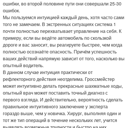
ошибки, во второй половине пути они совершали 25-30
ошибок.
Мы пользуемся интуицией каждый день, хотя часто сами
того не замечаем. В экстренных ситуациях система 1
почти полностью перехватывает управление на себя. К
примеру, если вы ведёте автомобиль по скользкой
дороге и вас заносит, вы реагируете быстрее, чем когда
полностью осознаёте опасность. Причём успешность
ваших действий напрямую зависит от того, насколько вы
опытный водитель.
В данном случае интуиция практически от
рефлекторного действия неотделима. Гроссмейстер
может интуитивно делать прекрасные шахматные ходы,
опытный врач может поставить точный диагноз с
первого взгляда. И действительно, вероятность сделать
правильное интуитивного заключение у эксперта
гораздо выше, чем у новичка. Хирург, выполняя один и
тот же тип операций в течение нескольких лет, учится
выявлять возможные трудности и быстро на них