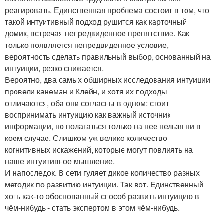
реагировать. Единственная проблема состоит в том, что
такой интуитивный подход рушится как карточный
домик, встречая непредвиденное препятствие. Как
только появляется непредвиденное условие,
вероятность сделать правильный выбор, основанный на
интуиции, резко снижается.
Вероятно, два самых обширных исследования интуиции
провели канеман и Клейн, и хотя их подходы
отличаются, оба они согласны в одном: стоит
воспринимать интуицию как важный источник
информации, но полагаться только на неё нельзя ни в
коем случае. Слишком уж велико количество
когнитивных искажений, которые могут повлиять на
наше интуитивное мышление.
И напоследок. В сети гуляет дикое количество разных
методик по развитию интуиции. Так вот. Единственный
хоть как-то обоснованный способ развить интуицию в
чём-нибудь - стать экспертом в этом чём-нибудь.