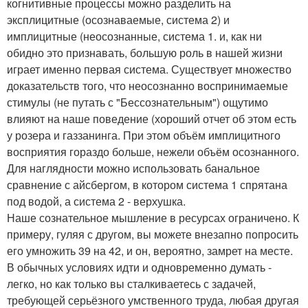
когнитивные процессы можно разделить на
эксплицитные (осознаваемые, система 2) и
имплицитные (неосознанные, система 1. и, как ни
обидно это признавать, большую роль в нашей жизни
играет именно первая система. Существует множество
доказательств того, что неосознанно воспринимаемые
стимулы (не путать с "Бессознательным") ощутимо
влияют на наше поведение (хороший отчет об этом есть
у розера и газзанинга. При этом объём имплицитного
восприятия гораздо больше, нежели объём осознанного.
Для наглядности можно использовать банальное
сравнение с айсбергом, в котором система 1 спрятана
под водой, а система 2 - верхушка.
Наше сознательное мышление в ресурсах ограничено. К
примеру, гуляя с другом, вы можете внезапно попросить
его умножить 39 на 42, и он, вероятно, замрет на месте.
В обычных условиях идти и одновременно думать -
легко, но как только вы сталкиваетесь с задачей,
требующей серьёзного умственного труда, любая другая